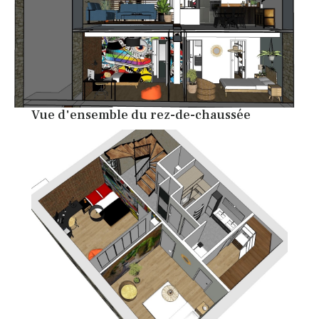
Vue d'ensemble du rez-de-chaussée