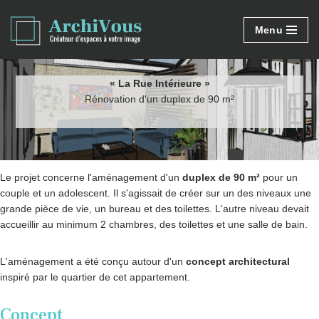
Menu
Aller
au
contenu
« La Rue Intérieure »
Rénovation d'un duplex de 90 m²
Le projet concerne l'aménagement d'un
duplex de 90 m²
pour un
couple et un adolescent. Il s'agissait de créer sur un des niveaux une
grande pièce de vie, un bureau et des toilettes. L'autre niveau devait
accueillir au minimum 2 chambres, des toilettes et une salle de bain.
L'aménagement a été conçu autour d'un
concept architectural
inspiré par le quartier de cet appartement.
Concept