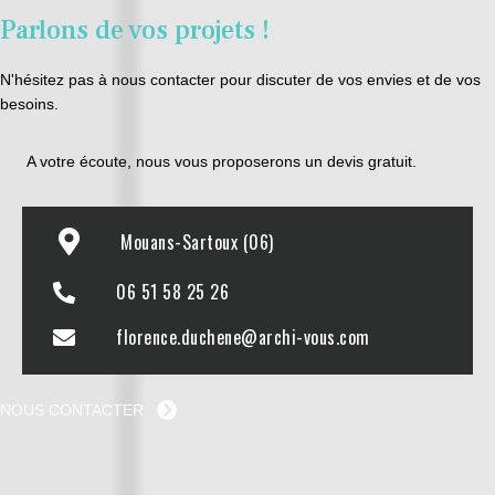
Parlons de vos projets !
N'hésitez pas à nous contacter pour discuter de vos envies et de vos
besoins.
A votre écoute, nous vous proposerons un devis gratuit.
Mouans-Sartoux (06)
06 51 58 25 26
florence.duchene@archi-vous.com
NOUS CONTACTER