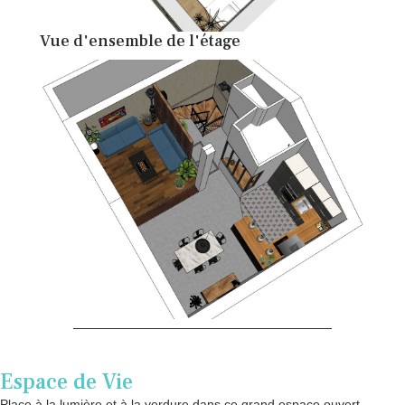
Vue d'ensemble de l'étage
Espace de Vie
Place à la lumière et à la verdure dans ce grand espace ouvert.